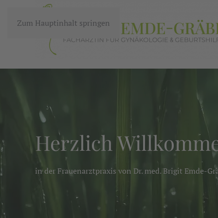
Zum Hauptinhalt springen
Herzlich Willkomm
in der Frauenarztpraxis von Dr. med. Brigit Emde-Gr